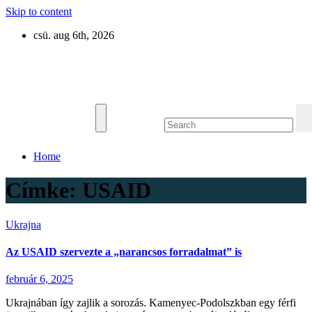
Skip to content
csü. aug 6th, 2026
Eurázsia
Home
Címke:
USAID
Ukrajna
Az USAID szervezte a „narancsos forradalmat” is
február 6, 2025
Ukrajnában így zajlik a sorozás. Kamenyec-Podolszkban egy férfi