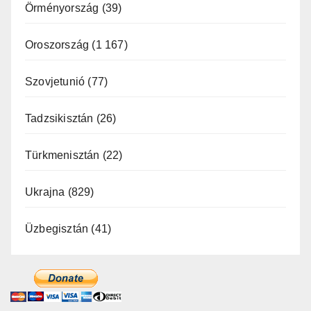
Örményország
(39)
Oroszország
(1 167)
Szovjetunió
(77)
Tadzsikisztán
(26)
Türkmenisztán
(22)
Ukrajna
(829)
Üzbegisztán
(41)