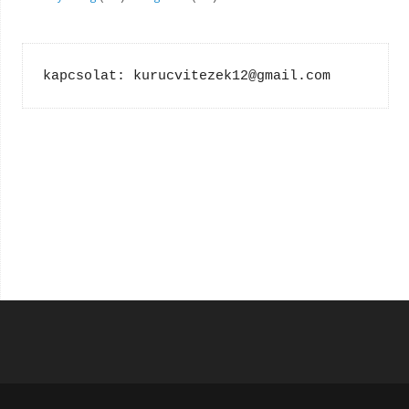
kapcsolat: kurucvitezek12@gmail.com