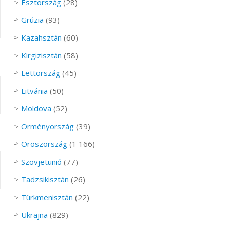
Észtország
(28)
Grúzia
(93)
Kazahsztán
(60)
Kirgizisztán
(58)
Lettország
(45)
Litvánia
(50)
Moldova
(52)
Örményország
(39)
Oroszország
(1 166)
Szovjetunió
(77)
Tadzsikisztán
(26)
Türkmenisztán
(22)
Ukrajna
(829)