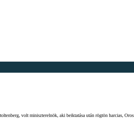
toltenberg, volt miniszterelnök, aki beiktatása után rögtön harcias, Oro