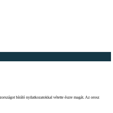
szországot bíráló nyilatkozatokkal vétette észre magát. Az orosz