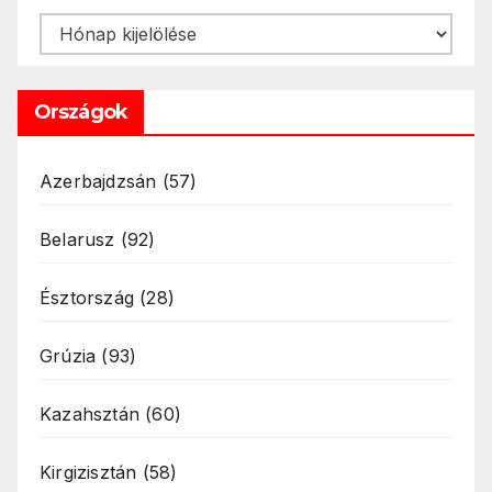
Archívum
Országok
Azerbajdzsán
(57)
Belarusz
(92)
Észtország
(28)
Grúzia
(93)
Kazahsztán
(60)
Kirgizisztán
(58)