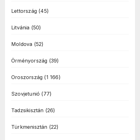
Lettország
(45)
Litvánia
(50)
Moldova
(52)
Örményország
(39)
Oroszország
(1 166)
Szovjetunió
(77)
Tadzsikisztán
(26)
Türkmenisztán
(22)