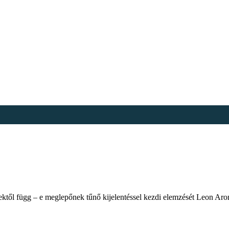
ől függ – e meglepőnek tűnő kijelentéssel kezdi elemzését Leon Aron,