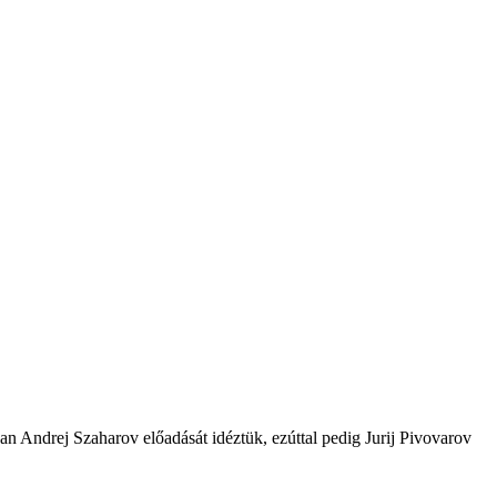
an Andrej Szaharov előadását idéztük, ezúttal pedig Jurij Pivovarov