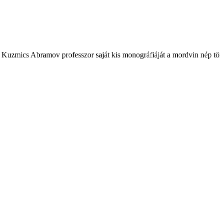
r Kuzmics Abramov professzor saját kis monográfiáját a mordvin né