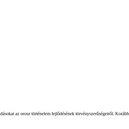
dásokat az orosz történelem fejlődésének törvényszerűségeiről. Korább