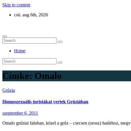
Skip to content
csü. aug 6th, 2026
Eurázsia
Home
Címke:
Omalo
Grúzia
Homoszexuális turistákat vertek Grúziában
szeptember 6, 2011
Omalo grúziai faluban, közel a grúz – csecsen (orosz) határhoz, megv