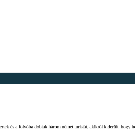
ertek és a folyóba dobtak három német turistát, akikről kiderült, hogy 