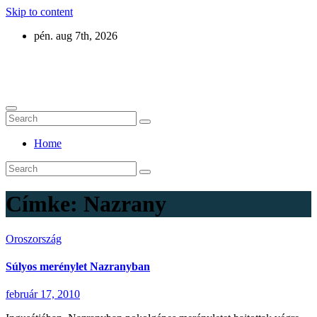
Skip to content
pén. aug 7th, 2026
Eurázsia
Home
Címke:
Nazrany
Oroszország
Súlyos merénylet Nazranyban
február 17, 2010