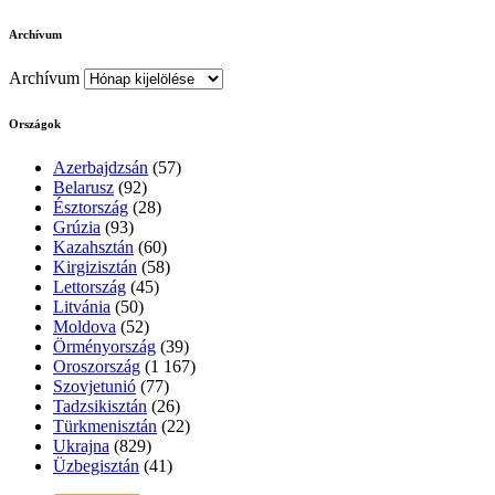
Archívum
Archívum
Országok
Azerbajdzsán
(57)
Belarusz
(92)
Észtország
(28)
Grúzia
(93)
Kazahsztán
(60)
Kirgizisztán
(58)
Lettország
(45)
Litvánia
(50)
Moldova
(52)
Örményország
(39)
Oroszország
(1 167)
Szovjetunió
(77)
Tadzsikisztán
(26)
Türkmenisztán
(22)
Ukrajna
(829)
Üzbegisztán
(41)