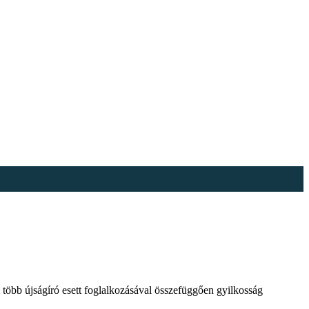
 több újságíró esett foglalkozásával összefüggően gyilkosság