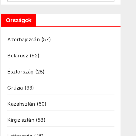
Országok
Azerbajdzsán
(57)
Belarusz
(92)
Észtország
(28)
Grúzia
(93)
Kazahsztán
(60)
Kirgizisztán
(58)