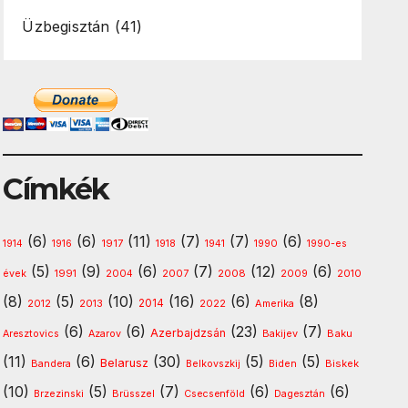
Üzbegisztán
(41)
Címkék
(6)
(6)
(11)
(7)
(7)
(6)
1917
1914
1916
1918
1941
1990
1990-es
(5)
(9)
(6)
(7)
(12)
(6)
1991
2008
2010
évek
2004
2007
2009
(8)
(5)
(10)
(16)
(6)
(8)
2013
2014
Amerika
2012
2022
(6)
(6)
(23)
(7)
Azerbajdzsán
Baku
Aresztovics
Azarov
Bakijev
(11)
(6)
(30)
(5)
(5)
Belarusz
Biskek
Bandera
Belkovszkij
Biden
(10)
(5)
(7)
(6)
(6)
Brzezinski
Brüsszel
Csecsenföld
Dagesztán