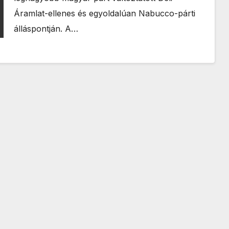
Áramlat-ellenes és egyoldalúan Nabucco-párti
álláspontján. A…