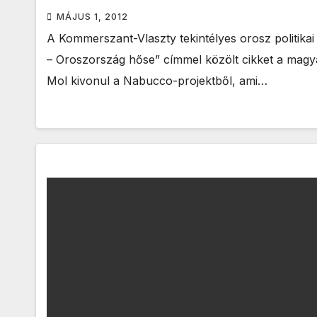
MÁJUS 1, 2012
A Kommerszant-Vlaszty tekintélyes orosz politikai
– Oroszország hőse” címmel közölt cikket a magy
Mol kivonul a Nabucco-projektből, ami…