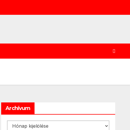
Archívum
Archívum