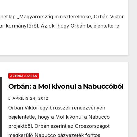
 hetilap „Magyarország miniszterelnöke, Orbán Viktor
ar kormányfőről. Az ok, hogy Orbán bejelentette, a
AZERBAJDZSÁN
Orbán: a Mol kivonul a Nabuccóból
ÁPRILIS 24, 2012
Orbán Viktor egy brüsszeli rendezvényen
bejelentette, hogy a Mol kivonul a Nabucco
projektből. Orbán szerint az Oroszországot
megkerülő Nabucco gázvezeték fontos