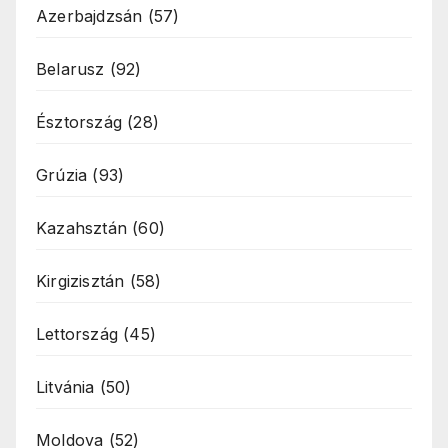
Azerbajdzsán
(57)
Belarusz
(92)
Észtország
(28)
Grúzia
(93)
Kazahsztán
(60)
Kirgizisztán
(58)
Lettország
(45)
Litvánia
(50)
Moldova
(52)