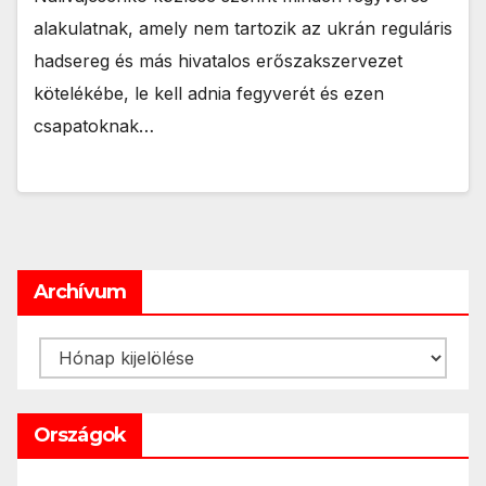
alakulatnak, amely nem tartozik az ukrán reguláris
hadsereg és más hivatalos erőszakszervezet
kötelékébe, le kell adnia fegyverét és ezen
csapatoknak…
Archívum
Archívum
Országok