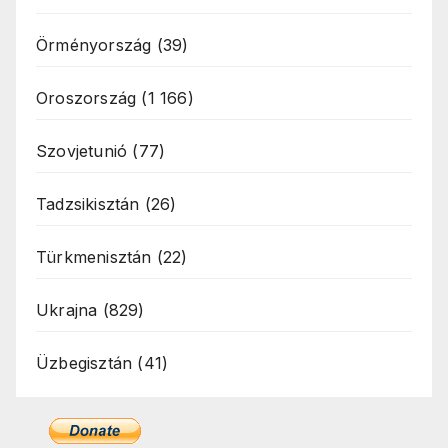
Örményország
(39)
Oroszország
(1 166)
Szovjetunió
(77)
Tadzsikisztán
(26)
Türkmenisztán
(22)
Ukrajna
(829)
Üzbegisztán
(41)