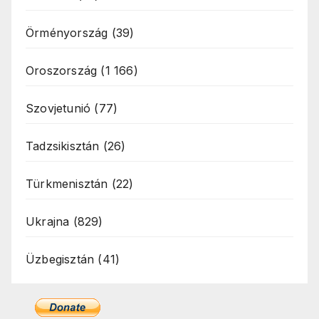
Örményország
(39)
Oroszország
(1 166)
Szovjetunió
(77)
Tadzsikisztán
(26)
Türkmenisztán
(22)
Ukrajna
(829)
Üzbegisztán
(41)