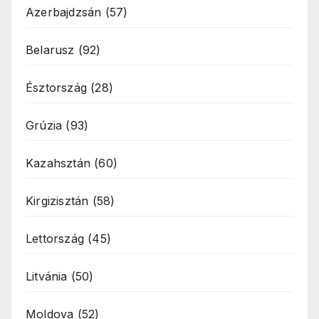
Azerbajdzsán
(57)
Belarusz
(92)
Észtország
(28)
Grúzia
(93)
Kazahsztán
(60)
Kirgizisztán
(58)
Lettország
(45)
Litvánia
(50)
Moldova
(52)