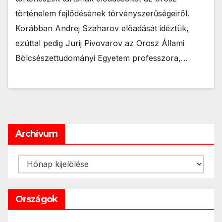
történelem fejlődésének törvényszerűségeiről.
Korábban Andrej Szaharov előadását idéztük,
ezúttal pedig Jurij Pivovarov az Orosz Állami
Bölcsészettudományi Egyetem professzora,…
Archívum
Archívum
Országok