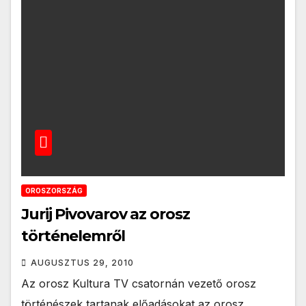
OROSZORSZÁG
Jurij Pivovarov az orosz
történelemről
AUGUSZTUS 29, 2010
Az orosz Kultura TV csatornán vezető orosz
történészek tartanak előadásokat az orosz