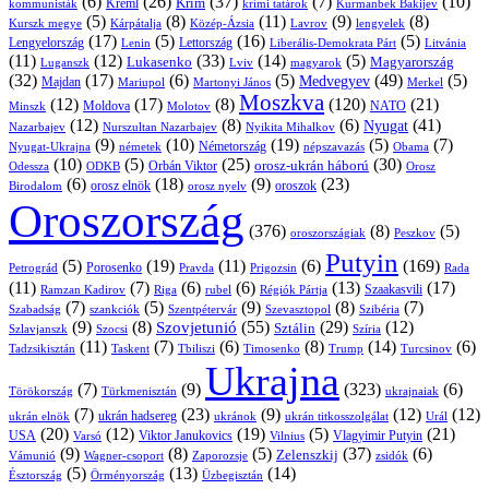
(6)
(26)
(37)
(7)
(10)
Krím
Kreml
kommunisták
krími tatárok
Kurmanbek Bakijev
(5)
(8)
(11)
(9)
(8)
Kárpátalja
Közép-Ázsia
Lavrov
lengyelek
Kurszk megye
(17)
(5)
(16)
(5)
Lengyelország
Lettország
Litvánia
Lenin
Liberális-Demokrata Párt
(11)
(12)
(33)
(14)
(5)
Lukasenko
Magyarország
Luganszk
Lviv
magyarok
(32)
(17)
(6)
(5)
(49)
(5)
Medvegyev
Majdan
Mariupol
Martonyi János
Merkel
Moszkva
(12)
(17)
(8)
(120)
(21)
NATO
Minszk
Moldova
Molotov
(12)
(8)
(6)
(41)
Nyugat
Nazarbajev
Nurszultan Nazarbajev
Nyikita Mihalkov
(9)
(10)
(19)
(5)
(7)
Németország
Nyugat-Ukrajna
németek
Obama
népszavazás
(10)
(5)
(25)
(30)
Orbán Viktor
orosz-ukrán háború
Odessza
Orosz
ODKB
(6)
(18)
(9)
(23)
oroszok
Birodalom
orosz elnök
orosz nyelv
Oroszország
(376)
(8)
(5)
oroszországiak
Peszkov
Putyin
(5)
(19)
(11)
(6)
(169)
Porosenko
Pravda
Prigozsin
Rada
Petrográd
(11)
(7)
(6)
(6)
(13)
(17)
Ramzan Kadirov
Riga
rubel
Régiók Pártja
Szaakasvili
(7)
(5)
(9)
(8)
(7)
Szabadság
Szentpétervár
Szevasztopol
Szibéria
szankciók
(9)
(8)
(55)
(29)
(12)
Szovjetunió
Sztálin
Szlavjanszk
Szocsi
Szíria
(11)
(7)
(6)
(8)
(14)
(6)
Tadzsikisztán
Taskent
Tbiliszi
Timosenko
Trump
Turcsinov
Ukrajna
(7)
(9)
(323)
(6)
Törökország
Türkmenisztán
ukrajnaiak
(7)
(23)
(9)
(12)
(12)
ukrán hadsereg
ukrán elnök
ukránok
ukrán titkosszolgálat
Urál
(20)
(12)
(19)
(5)
(21)
USA
Viktor Janukovics
Vlagyimir Putyin
Varsó
Vilnius
(9)
(8)
(5)
(37)
(6)
Zelenszkij
Vámunió
Wagner-csoport
zsidók
Zaporozsje
(5)
(13)
(14)
Örményország
Üzbegisztán
Észtország