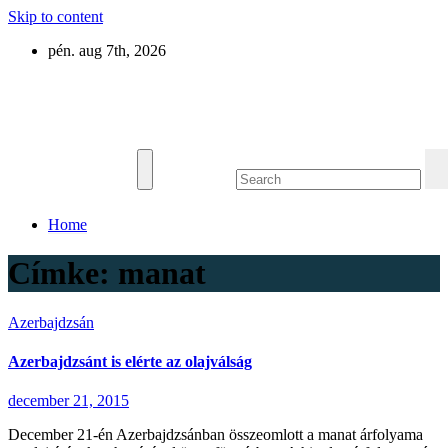
Skip to content
pén. aug 7th, 2026
Eurázsia
Home
Címke:
manat
Azerbajdzsán
Azerbajdzsánt is elérte az olajválság
december 21, 2015
December 21-én Azerbajdzsánban összeomlott a manat árfolyama