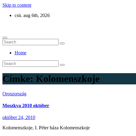
Skip to content
csü. aug 6th, 2026
Eurázsia
Home
Címke:
Kolomenszkoje
Oroszország
Moszkva 2010 október
október 24, 2010
Kolomenszkoje, I. Péter háza Kolomenszkoje