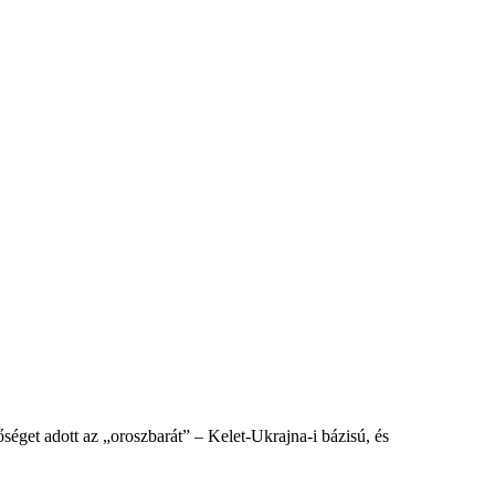
éget adott az „oroszbarát” – Kelet-Ukrajna-i bázisú, és