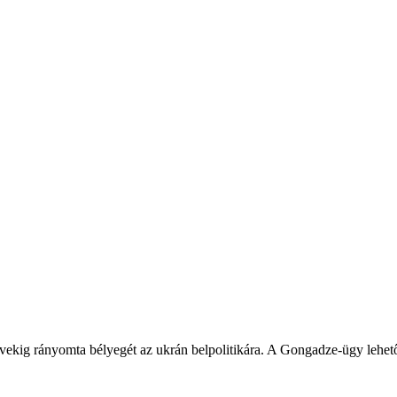
ekig rányomta bélyegét az ukrán belpolitikára. A Gongadze-ügy lehetős