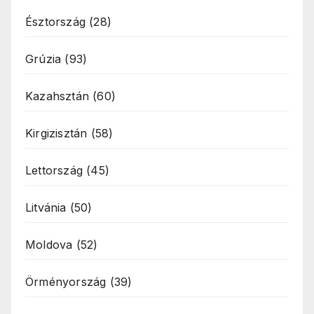
Észtország
(28)
Grúzia
(93)
Kazahsztán
(60)
Kirgizisztán
(58)
Lettország
(45)
Litvánia
(50)
Moldova
(52)
Örményország
(39)