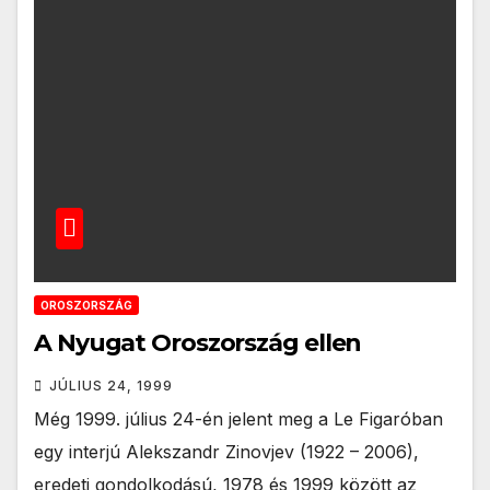
OROSZORSZÁG
A Nyugat Oroszország ellen
JÚLIUS 24, 1999
Még 1999. július 24-én jelent meg a Le Figaróban
egy interjú Alekszandr Zinovjev (1922 – 2006),
eredeti gondolkodású, 1978 és 1999 között az