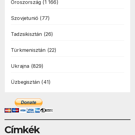
Oroszország
(1 166)
Szovjetunió
(77)
Tadzsikisztán
(26)
Türkmenisztán
(22)
Ukrajna
(829)
Üzbegisztán
(41)
Címkék