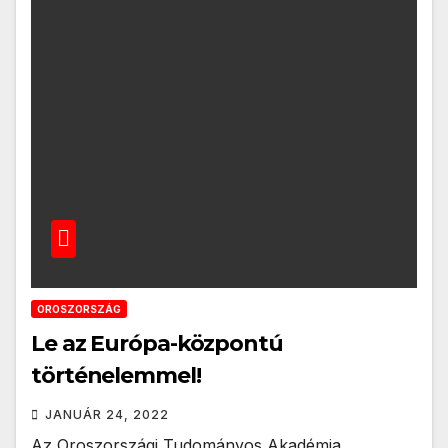
OROSZORSZÁG
Le az Európa-központú
történelemmel!
JANUÁR 24, 2022
Az Oroszországi Tudományos Akadémia