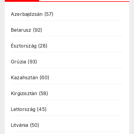
Azerbajdzsán
(57)
Belarusz
(92)
Észtország
(28)
Grúzia
(93)
Kazahsztán
(60)
Kirgizisztán
(58)
Lettország
(45)
Litvánia
(50)