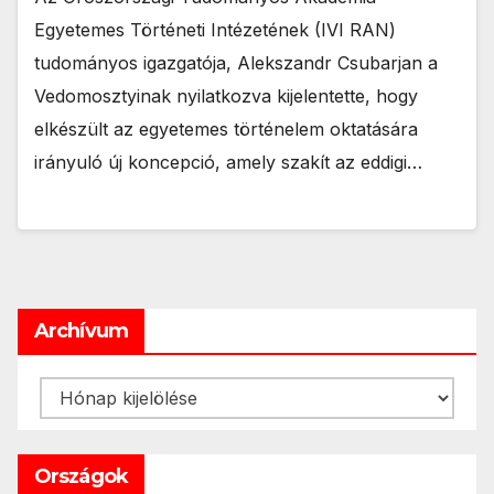
Egyetemes Történeti Intézetének (IVI RAN)
tudományos igazgatója, Alekszandr Csubarjan a
Vedomosztyinak nyilatkozva kijelentette, hogy
elkészült az egyetemes történelem oktatására
irányuló új koncepció, amely szakít az eddigi…
Archívum
Archívum
Országok