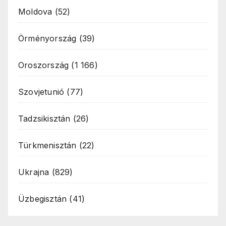
Moldova
(52)
Örményország
(39)
Oroszország
(1 166)
Szovjetunió
(77)
Tadzsikisztán
(26)
Türkmenisztán
(22)
Ukrajna
(829)
Üzbegisztán
(41)