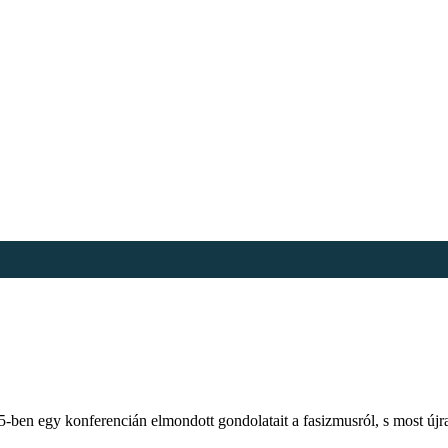
5-ben egy konferencián elmondott gondolatait a fasizmusról, s most újra