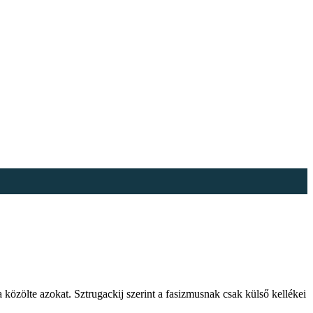
 közölte azokat. Sztrugackij szerint a fasizmusnak csak külső kellékei