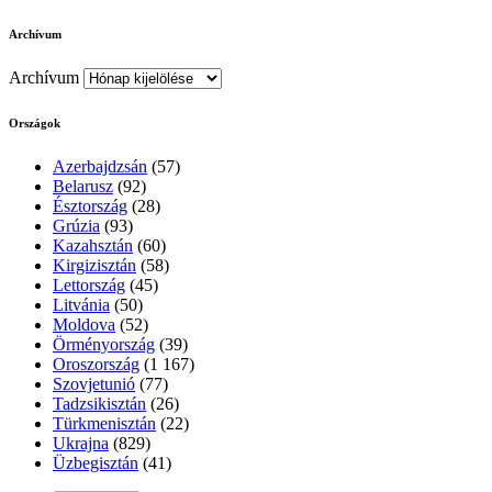
Archívum
Archívum
Országok
Azerbajdzsán
(57)
Belarusz
(92)
Észtország
(28)
Grúzia
(93)
Kazahsztán
(60)
Kirgizisztán
(58)
Lettország
(45)
Litvánia
(50)
Moldova
(52)
Örményország
(39)
Oroszország
(1 167)
Szovjetunió
(77)
Tadzsikisztán
(26)
Türkmenisztán
(22)
Ukrajna
(829)
Üzbegisztán
(41)