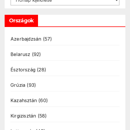
Országok
Azerbajdzsán
(57)
Belarusz
(92)
Észtország
(28)
Grúzia
(93)
Kazahsztán
(60)
Kirgizisztán
(58)