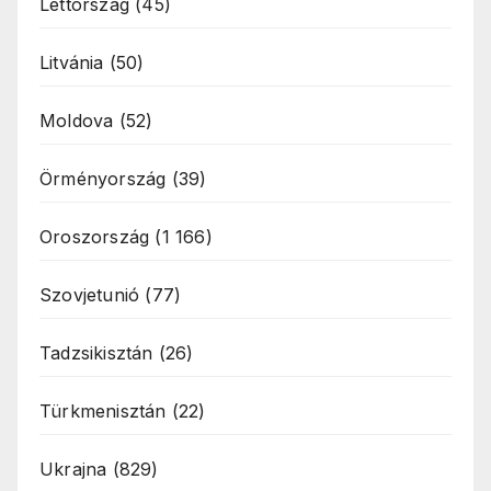
Lettország
(45)
Litvánia
(50)
Moldova
(52)
Örményország
(39)
Oroszország
(1 166)
Szovjetunió
(77)
Tadzsikisztán
(26)
Türkmenisztán
(22)
Ukrajna
(829)