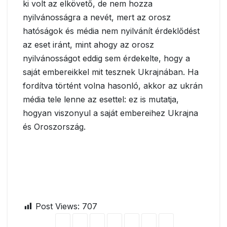
ki volt az elkövető, de nem hozza
nyilvánosságra a nevét, mert az orosz
hatóságok és média nem nyilvánít érdeklődést
az eset iránt, mint ahogy az orosz
nyilvánosságot eddig sem érdekelte, hogy a
saját embereikkel mit tesznek Ukrajnában. Ha
fordítva történt volna hasonló, akkor az ukrán
média tele lenne az esettel: ez is mutatja,
hogyan viszonyul a saját embereihez Ukrajna
és Oroszország.
Post Views:
707