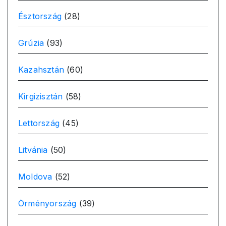
Észtország
(28)
Grúzia
(93)
Kazahsztán
(60)
Kirgizisztán
(58)
Lettország
(45)
Litvánia
(50)
Moldova
(52)
Örményország
(39)