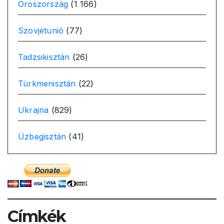
Oroszország
(1 166)
Szovjetunió
(77)
Tadzsikisztán
(26)
Türkmenisztán
(22)
Ukrajna
(829)
Üzbegisztán
(41)
Címkék