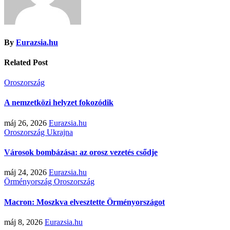
By
Eurazsia.hu
Related Post
Oroszország
A nemzetközi helyzet fokozódik
máj 26, 2026
Eurazsia.hu
Oroszország
Ukrajna
Városok bombázása: az orosz vezetés csődje
máj 24, 2026
Eurazsia.hu
Örményország
Oroszország
Macron: Moszkva elvesztette Örményországot
máj 8, 2026
Eurazsia.hu