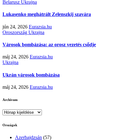
Belarusz
Ukrajna
Lukasenko meghátrált Zelenszkij szavára
jún 24, 2026
Eurazsia.hu
Oroszország
Ukrajna
Városok bombázása: az orosz vezetés csődje
máj 24, 2026
Eurazsia.hu
Ukrajna
Ukrán városok bombázása
máj 24, 2026
Eurazsia.hu
Archívum
Archívum
Országok
Azerbajdzsán
(57)