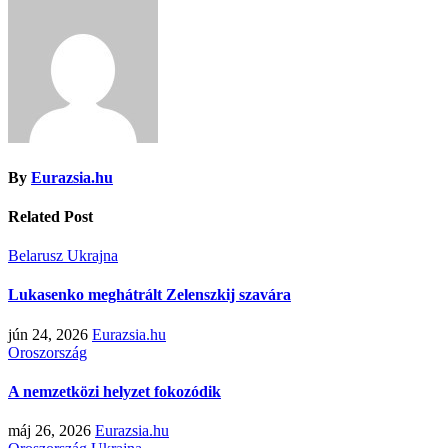
By
Eurazsia.hu
Related Post
Belarusz
Ukrajna
Lukasenko meghátrált Zelenszkij szavára
jún 24, 2026
Eurazsia.hu
Oroszország
A nemzetközi helyzet fokozódik
máj 26, 2026
Eurazsia.hu