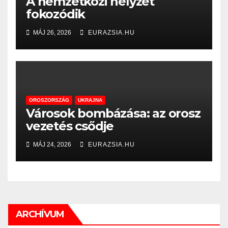
A nemzetközi helyzet
fokozódik
MÁJ 26, 2026
EURAZSIA.HU
OROSZORSZÁG
UKRAJNA
Városok bombázása: az orosz
vezetés csődje
MÁJ 24, 2026
EURAZSIA.HU
ARCHÍVUM