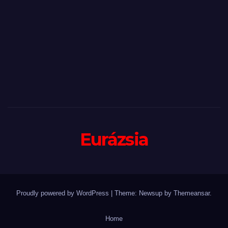
Eurázsia
Proudly powered by WordPress
|
Theme: Newsup by
Themeansar
.
Home