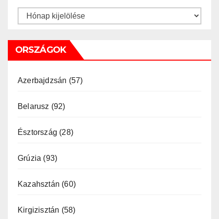
Archívum
ORSZÁGOK
Azerbajdzsán
(57)
Belarusz
(92)
Észtország
(28)
Grúzia
(93)
Kazahsztán
(60)
Kirgizisztán
(58)