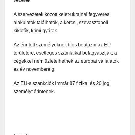
vezérek.
A szervezetek között kelet-ukrajnai fegyveres
alakulatok találhatók, a kercsi, szevasztopoli
kikötők, krími gyárak.
Az érintett személyeknek tilos beutazni az EU
területére, esetleges számláikat befagyasztják, a
cégekkel nem üzletelhetnek az európai vállalatok
ez év novemberéig.
Az EU-s szankciók immár 87 fizikai és 20 jogi
személyt érintenek.