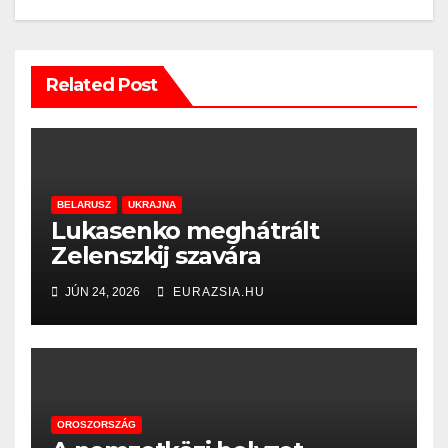
Related Post
BELARUSZ
UKRAJNA
Lukasenko meghátrált
Zelenszkij szavára
JÚN 24, 2026
EURAZSIA.HU
OROSZORSZÁG