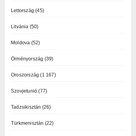
Lettország
(45)
Litvánia
(50)
Moldova
(52)
Örményország
(39)
Oroszország
(1 167)
Szovjetunió
(77)
Tadzsikisztán
(26)
Türkmenisztán
(22)