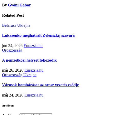
By
Gyóni Gábor
Related Post
Belarusz
Ukrajna
Lukasenko meghátrált Zelenszkij szavára
jún 24, 2026
Eurazsia.hu
Oroszország
A nemzetközi helyzet fokozódik
máj 26, 2026
Eurazsia.hu
Oroszország
Ukrajna
Városok bombázása: az orosz vezetés csődje
máj 24, 2026
Eurazsia.hu
Archívum