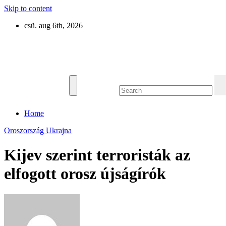
Skip to content
csü. aug 6th, 2026
Eurázsia
Home
Oroszország
Ukrajna
Kijev szerint terroristák az
elfogott orosz újságírók