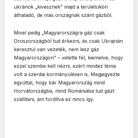
ukránok „kivesznek” majd a területükön
áthaladó, de más országnak szánt gázból.
Mivel pedig „Magyarországra gáz csak
Oroszországból tud érkezni, és csak Ukrajnán
keresztül van vezeték, nem lesz gáz
Magyarországon” – vetette fel, kiemelve, hogy
ezzel szembe kell nézni, ezért mindez téma
volt a szerdai kormányülésen is. Megjegyezte
egyúttal, hogy bár Magyarország mind
Horvátországba, mind Romániába tud gázt
szállítani, ám fordítva ez nincs így.