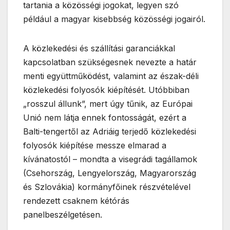
tartania a közösségi jogokat, legyen szó
például a magyar kisebbség közösségi jogairól.
A közlekedési és szállítási garanciákkal
kapcsolatban szükségesnek nevezte a határ
menti együttműködést, valamint az észak-déli
közlekedési folyosók kiépítését. Utóbbiban
„rosszul állunk”, mert úgy tűnik, az Európai
Unió nem látja ennek fontosságát, ezért a
Balti-tengertől az Adriáig terjedő közlekedési
folyosók kiépítése messze elmarad a
kívánatostól – mondta a visegrádi tagállamok
(Csehország, Lengyelország, Magyarország
és Szlovákia) kormányfőinek részvételével
rendezett csaknem kétórás
panelbeszélgetésen.