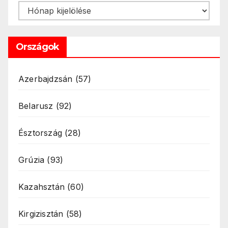
Archívum
Országok
Azerbajdzsán
(57)
Belarusz
(92)
Észtország
(28)
Grúzia
(93)
Kazahsztán
(60)
Kirgizisztán
(58)