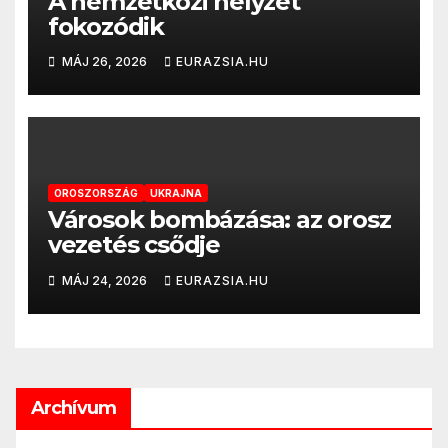
A nemzetközi helyzet
fokozódik
MÁJ 26, 2026
EURAZSIA.HU
OROSZORSZÁG
UKRAJNA
Városok bombázása: az orosz
vezetés csődje
MÁJ 24, 2026
EURAZSIA.HU
Archívum