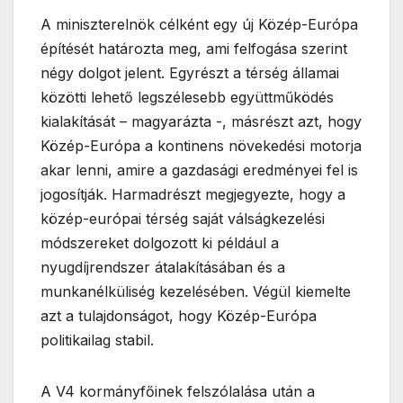
A miniszterelnök célként egy új Közép-Európa
építését határozta meg, ami felfogása szerint
négy dolgot jelent. Egyrészt a térség államai
közötti lehető legszélesebb együttműködés
kialakítását – magyarázta -, másrészt azt, hogy
Közép-Európa a kontinens növekedési motorja
akar lenni, amire a gazdasági eredményei fel is
jogosítják. Harmadrészt megjegyezte, hogy a
közép-európai térség saját válságkezelési
módszereket dolgozott ki például a
nyugdíjrendszer átalakításában és a
munkanélküliség kezelésében. Végül kiemelte
azt a tulajdonságot, hogy Közép-Európa
politikailag stabil.
A V4 kormányfőinek felszólalása után a