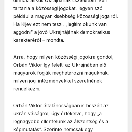
demokratikus Ukrajnának tiszteletben kell
tartania a közösségi jogokat, legyen szó
például a magyar kisebbség közösségi jogairól.
Ha Kijev ezt nem teszi, „legitim okunk van
aggódni” a jövő Ukrajnájának demokratikus
karakteréről – mondta.
Arra, hogy milyen közösségi jogokra gondol,
Orbán Viktor így felelt: az Ukrajnában élő
magyarok fogják meghatározni maguknak,
milyen jogi intézményekkel szeretnének
rendelkezni.
Orbán Viktor általánosságban is beszélt az
ukrán válságról, úgy értékelve, hogy „a
legnagyobb ellenfelünk az álszentség és a
képmutatás”. Szerinte nemcsak egy