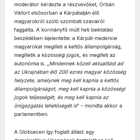
moderátor kérdezte a részvevőket, Orbán
Viktort elsősorban a Kárpátalján élő
magyarokról szóló szombati szavairól
faggatta. A kormányfő múlt heti beiktatási
beszédében kijelentette: a Kárpát-medencei
magyarokat megilleti a kettős állampolgárság,
megilletik a közösségi jogok, és megilleti az
autonómia is. „
Mindennek közeli aktualitást ad
az Ukrajnában élő 200 ezres magyar közösség
helyzete, amelynek meg kell kapnia a kettős
állampolgárságot, meg kell kapnia a közösségi
jogok teljességét, és meg kell kapnia az
önigazgatás lehetőségét is
” – mondta akkor a
parlamentben.
A Globsecen így foglalt állást: egy