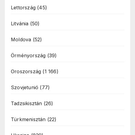
Lettország
(45)
Litvánia
(50)
Moldova
(52)
Örményország
(39)
Oroszország
(1 166)
Szovjetunió
(77)
Tadzsikisztán
(26)
Türkmenisztán
(22)