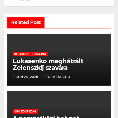
Related Post
BELARUSZ
UKRAJNA
Lukasenko meghátrált
Zelenszkij szavára
JÚN 24, 2026
EURAZSIA.HU
OROSZORSZÁG