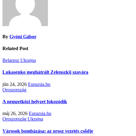
By
Gyóni Gábor
Related Post
Belarusz
Ukrajna
Lukasenko meghátrált Zelenszkij szavára
jún 24, 2026
Eurazsia.hu
Oroszország
A nemzetközi helyzet fokozódik
máj 26, 2026
Eurazsia.hu
Oroszország
Ukrajna
Városok bombázása: az orosz vezetés csődje