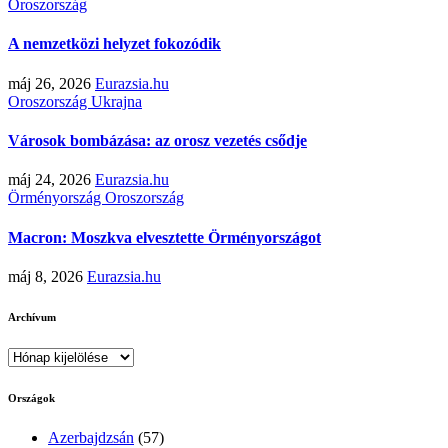
Oroszország
A nemzetközi helyzet fokozódik
máj 26, 2026
Eurazsia.hu
Oroszország
Ukrajna
Városok bombázása: az orosz vezetés csődje
máj 24, 2026
Eurazsia.hu
Örményország
Oroszország
Macron: Moszkva elvesztette Örményországot
máj 8, 2026
Eurazsia.hu
Archívum
Archívum
Országok
Azerbajdzsán
(57)