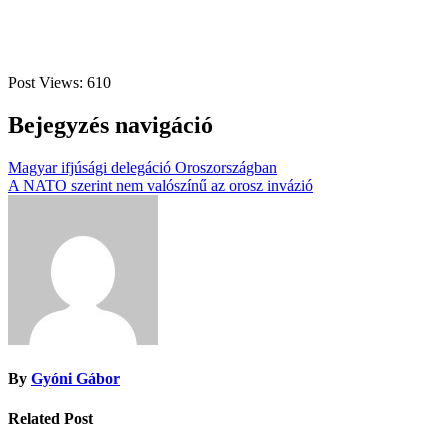
Post Views:
610
Bejegyzés navigáció
Magyar ifjúsági delegáció Oroszországban
A NATO szerint nem valószínű az orosz invázió
By
Gyóni Gábor
Related Post