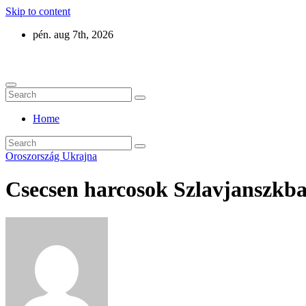
Skip to content
pén. aug 7th, 2026
Eurázsia
Home
Oroszország
Ukrajna
Csecsen harcosok Szlavjanszkb