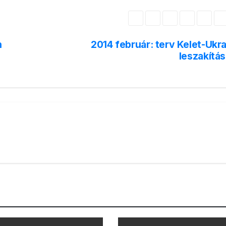
n
2014 február: terv Kelet-Ukr
leszakítás