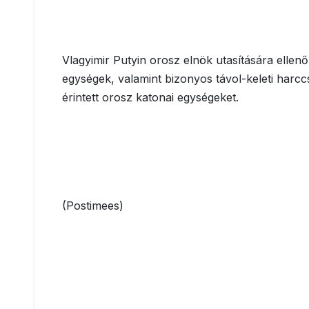
Vlagyimir Putyin orosz elnök utasítására ellen
egységek, valamint bizonyos távol-keleti harc
érintett orosz katonai egységeket.
(Postimees)