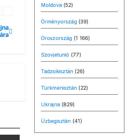
Moldova
(52)
Örményország
(39)
ajna
ára
Oroszország
(1 166)
Szovjetunió
(77)
Tadzsikisztán
(26)
Türkmenisztán
(22)
Ukrajna
(829)
Üzbegisztán
(41)