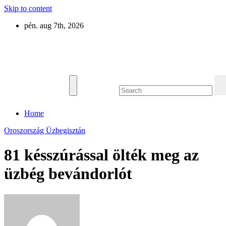
Skip to content
pén. aug 7th, 2026
Eurázsia
Home
Oroszország
Üzbegisztán
81 késszúrással ölték meg az
üzbég bevándorlót