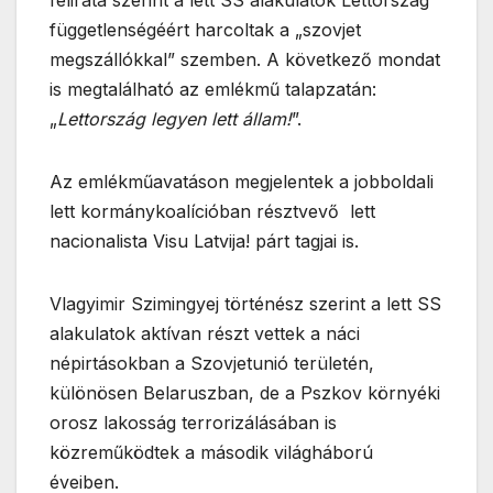
függetlenségéért harcoltak a „szovjet
megszállókkal” szemben. A következő mondat
is megtalálható az emlékmű talapzatán:
„
Lettország legyen lett állam!
”.
Az emlékműavatáson megjelentek a jobboldali
lett kormánykoalícióban résztvevő lett
nacionalista Visu Latvija! párt tagjai is.
Vlagyimir Szimingyej történész szerint a lett SS
alakulatok aktívan részt vettek a náci
népirtásokban a Szovjetunió területén,
különösen Belaruszban, de a Pszkov környéki
orosz lakosság terrorizálásában is
közreműködtek a második világháború
éveiben.