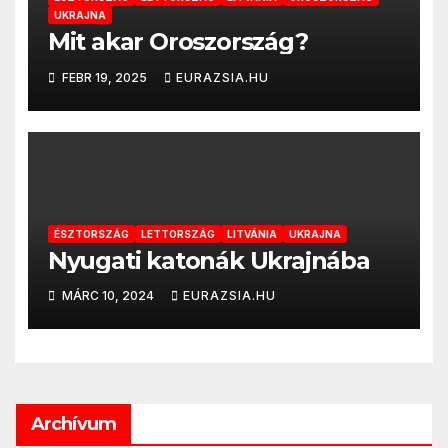
UKRAJNA
Mit akar Oroszország?
FEBR 19, 2025
EURAZSIA.HU
ÉSZTORSZÁG
LETTORSZÁG
LITVÁNIA
UKRAJNA
Nyugati katonák Ukrajnába
MÁRC 10, 2024
EURAZSIA.HU
Archívum