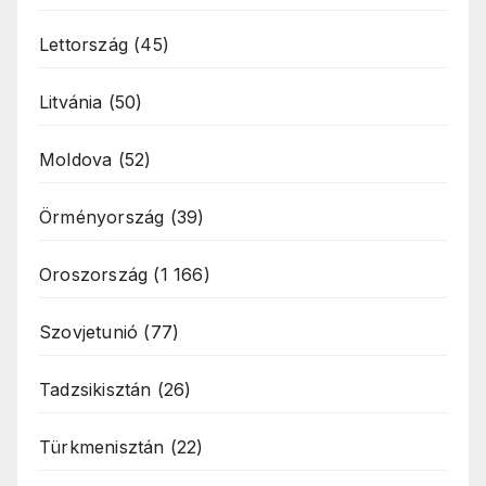
Lettország
(45)
Litvánia
(50)
Moldova
(52)
Örményország
(39)
Oroszország
(1 166)
Szovjetunió
(77)
Tadzsikisztán
(26)
Türkmenisztán
(22)