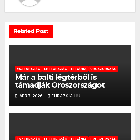
Related Post
ÉSZTORSZÁG
LETTORSZÁG
LITVÁNIA
OROSZORSZÁG
Már a balti légtérből is
támadják Oroszországot
ÁPR 7, 2026
EURAZSIA.HU
ÉSZTORSZÁG
LETTORSZÁG
LITVÁNIA
OROSZORSZÁG