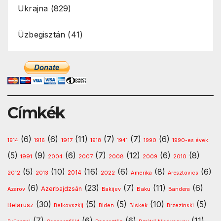
Ukrajna
(829)
Üzbegisztán
(41)
Címkék
(6)
(6)
(11)
(7)
(7)
(6)
1917
1914
1916
1918
1941
1990
1990-es évek
(5)
(9)
(6)
(7)
(12)
(6)
(8)
1991
2008
2010
2004
2007
2009
(5)
(10)
(16)
(6)
(8)
(6)
2013
2014
Amerika
2012
2022
Aresztovics
(6)
(23)
(7)
(11)
(6)
Azerbajdzsán
Baku
Azarov
Bakijev
Bandera
(30)
(5)
(5)
(10)
(5)
Belarusz
Biskek
Belkovszkij
Biden
Brzezinski
(7)
(6)
(6)
(11)