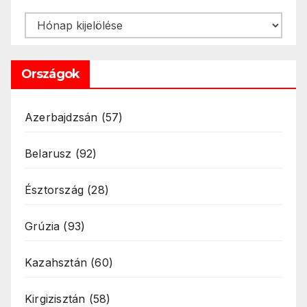
Archívum
Országok
Azerbajdzsán
(57)
Belarusz
(92)
Észtország
(28)
Grúzia
(93)
Kazahsztán
(60)
Kirgizisztán
(58)