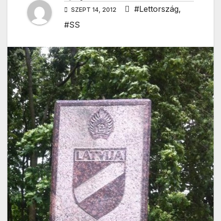
#Lettország
,
SZEPT 14, 2012
#SS