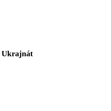
k Ukrajnát