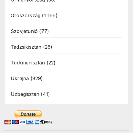
Oroszország
(1 166)
Szovjetunió
(77)
Tadzsikisztán
(26)
Türkmenisztán
(22)
Ukrajna
(829)
Üzbegisztán
(41)