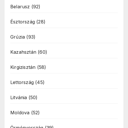
Belarusz
(92)
Észtország
(28)
Grúzia
(93)
Kazahsztán
(60)
Kirgizisztán
(58)
Lettország
(45)
Litvánia
(50)
Moldova
(52)
Örményország
(39)