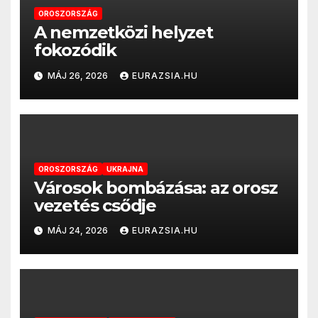
OROSZORSZÁG
A nemzetközi helyzet
fokozódik
MÁJ 26, 2026
EURAZSIA.HU
OROSZORSZÁG
UKRAJNA
Városok bombázása: az orosz
vezetés csődje
MÁJ 24, 2026
EURAZSIA.HU