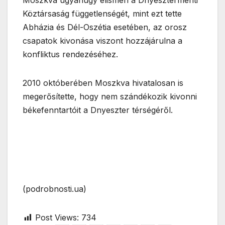
Köztársaság függetlenségét, mint ezt tette
Abházia és Dél-Oszétia esetében, az orosz
csapatok kivonása viszont hozzájárulna a
konfliktus rendezéséhez.
2010 októberében Moszkva hivatalosan is
megerősítette, hogy nem szándékozik kivonni
békefenntartóit a Dnyeszter térségéről.
(podrobnosti.ua)
Post Views:
734