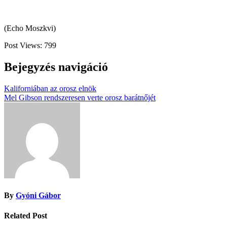
(Echo Moszkvi)
Post Views:
799
Bejegyzés navigáció
Kaliforniában az orosz elnök
Mel Gibson rendszeresen verte orosz barátnőjét
By
Gyóni Gábor
Related Post