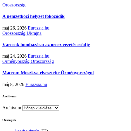
Oroszország
A nemzetközi helyzet fokozódik
máj 26, 2026
Eurazsia.hu
Oroszország
Ukrajna
Városok bombázása: az orosz vezetés csődje
máj 24, 2026
Eurazsia.hu
Örményország
Oroszország
Macron: Moszkva elvesztette Örményországot
máj 8, 2026
Eurazsia.hu
Archívum
Archívum
Országok