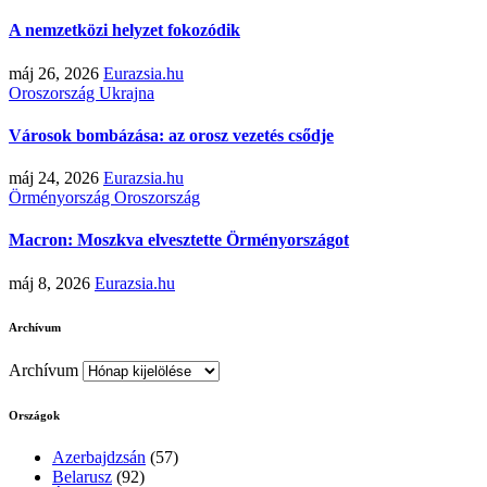
A nemzetközi helyzet fokozódik
máj 26, 2026
Eurazsia.hu
Oroszország
Ukrajna
Városok bombázása: az orosz vezetés csődje
máj 24, 2026
Eurazsia.hu
Örményország
Oroszország
Macron: Moszkva elvesztette Örményországot
máj 8, 2026
Eurazsia.hu
Archívum
Archívum
Országok
Azerbajdzsán
(57)
Belarusz
(92)