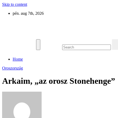
Skip to content
pén. aug 7th, 2026
Eurázsia
Home
Oroszország
Arkaim, „az orosz Stonehenge”