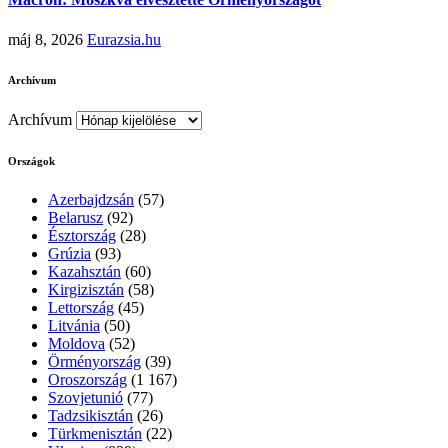
máj 8, 2026
Eurazsia.hu
Archívum
Archívum
Országok
Azerbajdzsán
(57)
Belarusz
(92)
Észtország
(28)
Grúzia
(93)
Kazahsztán
(60)
Kirgizisztán
(58)
Lettország
(45)
Litvánia
(50)
Moldova
(52)
Örményország
(39)
Oroszország
(1 167)
Szovjetunió
(77)
Tadzsikisztán
(26)
Türkmenisztán
(22)