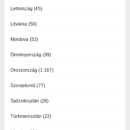
Lettország
(45)
Litvánia
(50)
Moldova
(52)
Örményország
(39)
Oroszország
(1 167)
Szovjetunió
(77)
Tadzsikisztán
(26)
Türkmenisztán
(22)