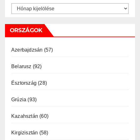
Archívum
ORSZÁGOK
Azerbajdzsán
(57)
Belarusz
(92)
Észtország
(28)
Grúzia
(93)
Kazahsztán
(60)
Kirgizisztán
(58)