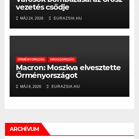
vezetés csődje
MÁJ 24, 2026
EURAZSIA.HU
ÖRMÉNYORSZÁG
OROSZORSZÁG
Macron: Moszkva elvesztette
Örményországot
MÁJ 8, 2026
EURAZSIA.HU
ARCHÍVUM