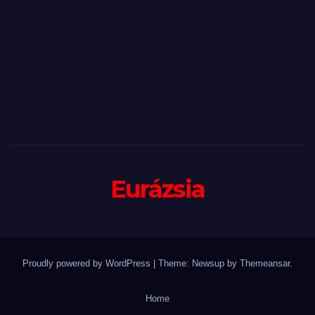
Eurázsia
Proudly powered by WordPress
|
Theme: Newsup by
Themeansar
.
Home