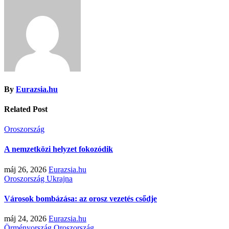
By
Eurazsia.hu
Related Post
Oroszország
A nemzetközi helyzet fokozódik
máj 26, 2026
Eurazsia.hu
Oroszország
Ukrajna
Városok bombázása: az orosz vezetés csődje
máj 24, 2026
Eurazsia.hu
Örményország
Oroszország