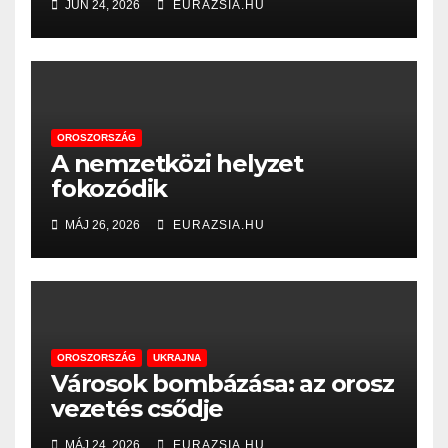
JÚN 24, 2026
EURAZSIA.HU
OROSZORSZÁG
A nemzetközi helyzet
fokozódik
MÁJ 26, 2026
EURAZSIA.HU
OROSZORSZÁG
UKRAJNA
Városok bombázása: az orosz
vezetés csődje
MÁJ 24, 2026
EURAZSIA.HU