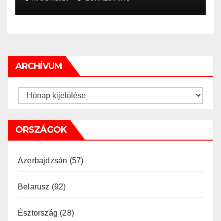
ARCHÍVUM
Archívum
ORSZÁGOK
Azerbajdzsán
(57)
Belarusz
(92)
Észtország
(28)