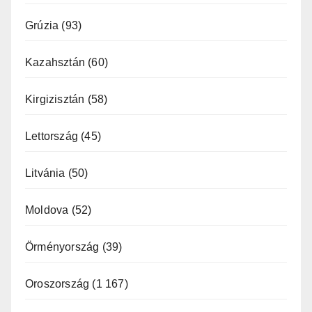
Grúzia
(93)
Kazahsztán
(60)
Kirgizisztán
(58)
Lettország
(45)
Litvánia
(50)
Moldova
(52)
Örményország
(39)
Oroszország
(1 167)