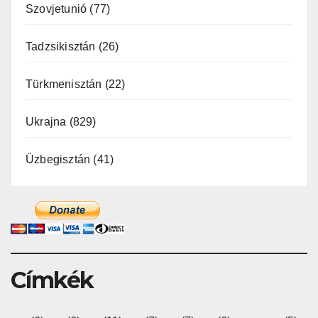
Szovjetunió
(77)
Tadzsikisztán
(26)
Türkmenisztán
(22)
Ukrajna
(829)
Üzbegisztán
(41)
Címkék