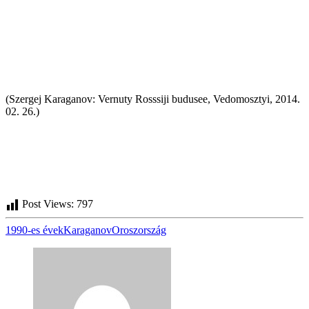
(Szergej Karaganov: Vernuty Rosssiji budusee, Vedomosztyi, 2014.
02. 26.)
Post Views:
797
1990-es évek
Karaganov
Oroszország