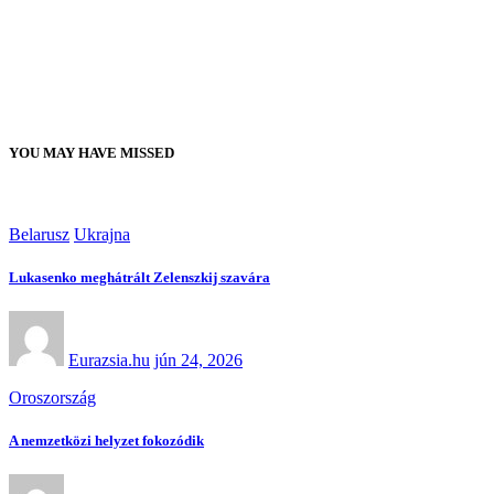
YOU MAY HAVE MISSED
Belarusz
Ukrajna
Lukasenko meghátrált Zelenszkij szavára
Eurazsia.hu
jún 24, 2026
Oroszország
A nemzetközi helyzet fokozódik