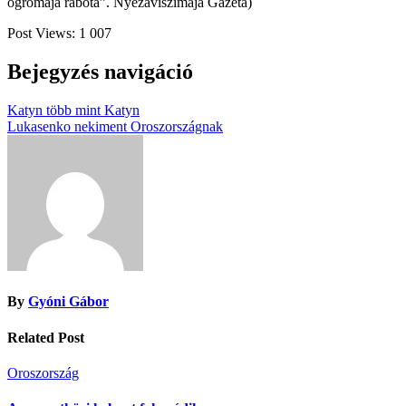
ogromaja rabota”. Nyezaviszimaja Gazeta)
Post Views:
1 007
Bejegyzés navigáció
Katyn több mint Katyn
Lukasenko nekiment Oroszországnak
By
Gyóni Gábor
Related Post
Oroszország