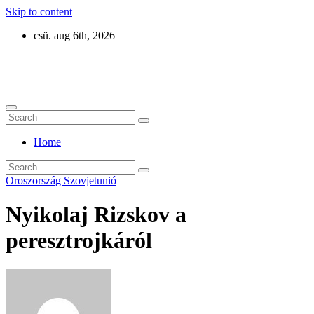
Skip to content
csü. aug 6th, 2026
Eurázsia
Home
Oroszország
Szovjetunió
Nyikolaj Rizskov a
peresztrojkáról