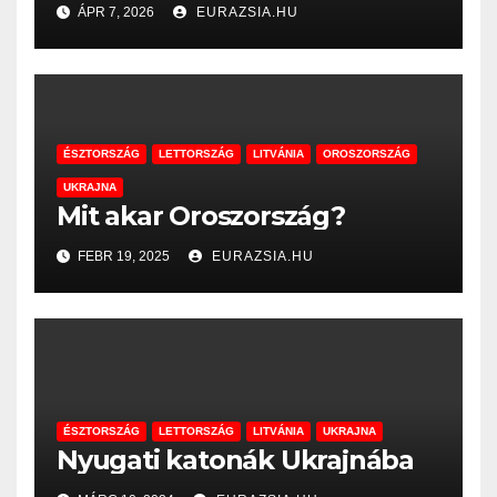
ÁPR 7, 2026
EURAZSIA.HU
ÉSZTORSZÁG
LETTORSZÁG
LITVÁNIA
OROSZORSZÁG
UKRAJNA
Mit akar Oroszország?
FEBR 19, 2025
EURAZSIA.HU
ÉSZTORSZÁG
LETTORSZÁG
LITVÁNIA
UKRAJNA
Nyugati katonák Ukrajnába