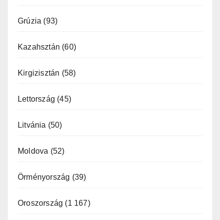
Grúzia
(93)
Kazahsztán
(60)
Kirgizisztán
(58)
Lettország
(45)
Litvánia
(50)
Moldova
(52)
Örményország
(39)
Oroszország
(1 167)