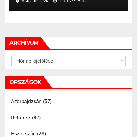
MÁRC 10, 2024
EURAZSIA.HU
ARCHÍVUM
Archívum
ORSZÁGOK
Azerbajdzsán
(57)
Belarusz
(92)
Észtország
(28)