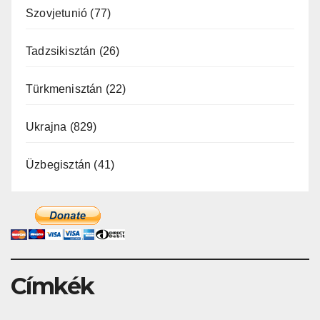
Szovjetunió
(77)
Tadzsikisztán
(26)
Türkmenisztán
(22)
Ukrajna
(829)
Üzbegisztán
(41)
Címkék