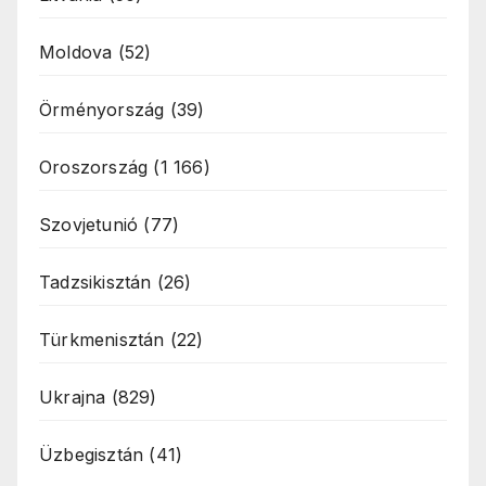
Moldova
(52)
Örményország
(39)
Oroszország
(1 166)
Szovjetunió
(77)
Tadzsikisztán
(26)
Türkmenisztán
(22)
Ukrajna
(829)
Üzbegisztán
(41)