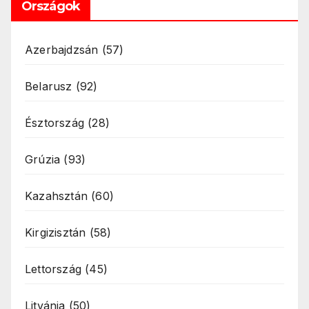
Országok
Azerbajdzsán
(57)
Belarusz
(92)
Észtország
(28)
Grúzia
(93)
Kazahsztán
(60)
Kirgizisztán
(58)
Lettország
(45)
Litvánia
(50)